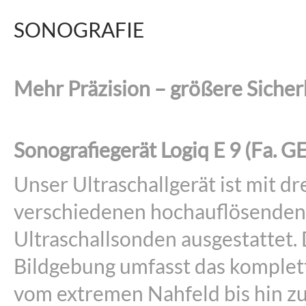
SONOGRAFIE
Mehr Präzision – größere Sicher
Sonografiegerät Logiq E 9 (Fa. GE
Unser Ultraschallgerät ist mit dr
verschiedenen hochauflösenden
Ultraschallsonden ausgestattet. 
Bildgebung umfasst das komple
vom extremen Nahfeld bis hin 