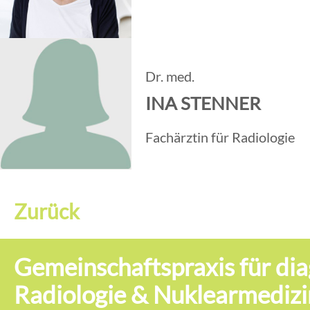
Dr. med.
INA STENNER
Fachärztin für Radiologie
Zurück
Gemeinschaftspraxis für dia
Radiologie & Nuklearmedizi