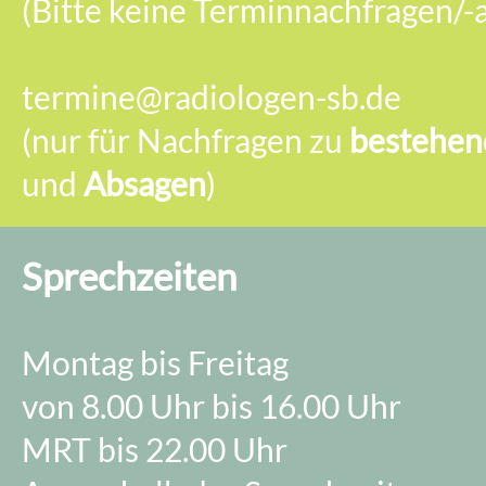
(Bitte keine Terminnachfragen/-
termine@radiologen-sb.de
(nur für Nachfragen zu
bestehen
und
Absagen
)
Sprechzeiten
Montag bis Freitag
von 8.00 Uhr bis 16.00 Uhr
MRT bis 22.00 Uhr